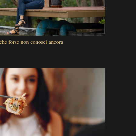
che forse non conosci ancora