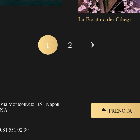
La Fioritura dei Ciliegi
1
2
Via Monteoliveto, 35 - Napoli
NA
PRENOTA
081 551 92 99