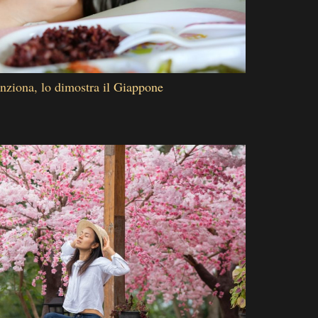
nziona, lo dimostra il Giappone