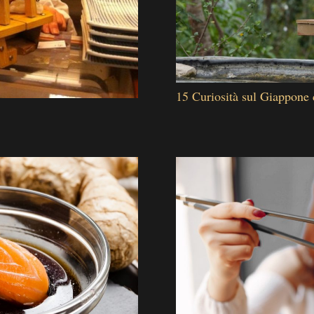
15 Curiosità sul Giappone 