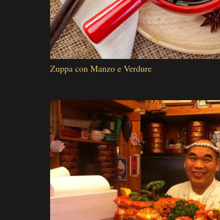
Zuppa con Manzo e Verdure